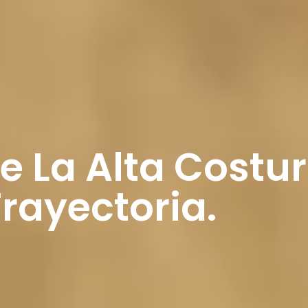
De La Alta Cost
rayectoria.